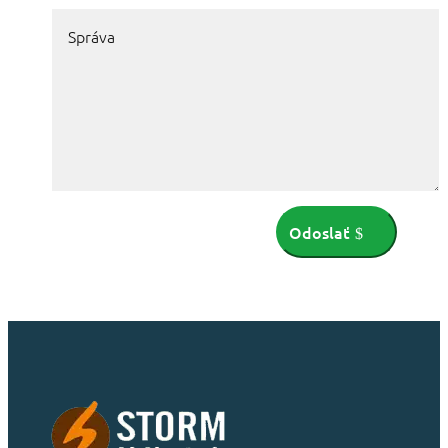
Odoslať