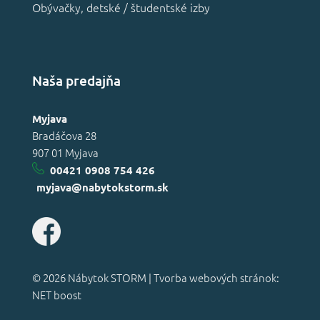
Obývačky, detské / študentské izby
Naša predajňa
Myjava
Bradáčova 28
907 01 Myjava
00421 0908 754 426
myjava@nabytokstorm.sk
© 2026 Nábytok STORM |
Tvorba webových stránok:
NET boost