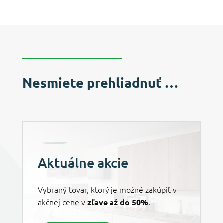
Nesmiete prehliadnuť …
Aktuálne akcie
Vybraný tovar, ktorý je možné zakúpiť v
akčnej cene v
.
zľave až do 50%