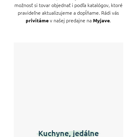
možnosť si tovar objednať i podľa katalógov, ktoré
pravideľne aktualizujeme a dopĺňame. Rádi vás
v našej predajne na
.
privítáme
Myjave
Kuchyne, jedálne