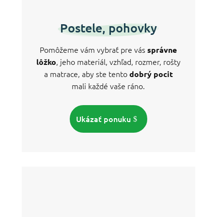
Postele, pohovky
Pomôžeme vám vybrať pre vás
správne
, jeho materiál, vzhľad, rozmer, rošty
lôžko
a matrace, aby ste tento
dobrý pocit
mali každé vaše ráno.
Ukázať ponuku