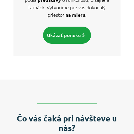
farbách. Vytvoríme pre vás dokonalý
priestor
.
na mieru
Ukázať ponuku
Čo vás čaká pri návšteve u
nás?