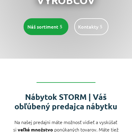
VÝROBCOV
Náš sortiment
Kontakty
Nábytok STORM | Váš
obľúbený predajca nábytku
Na našej predajni máte možnosť vidieť a vyskúšať
si
ponúkaných tovarov. Máte tiež
veľké množstvo