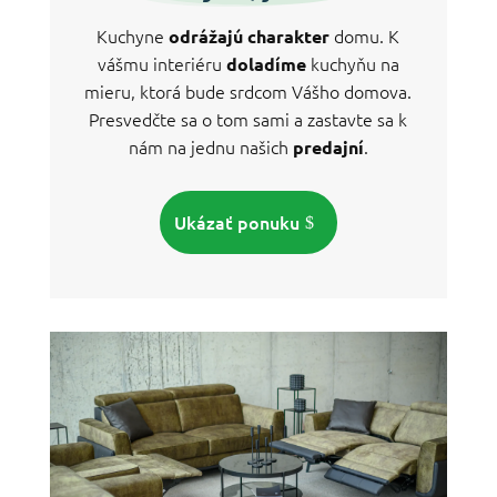
Kuchyne
domu. K
odrážajú charakter
vášmu interiéru
kuchyňu na
doladíme
mieru, ktorá bude srdcom Vášho domova.
Presvedčte sa o tom sami a zastavte sa k
nám na jednu našich
.
predajní
Ukázať ponuku