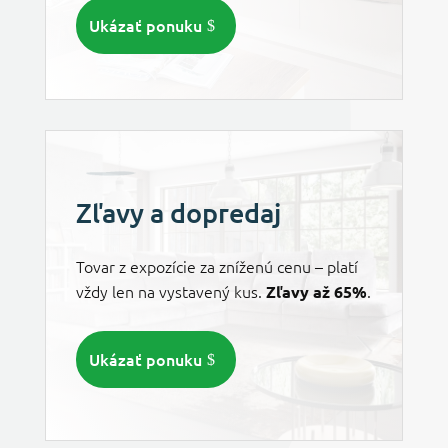
Ukázať ponuku
Zľavy a dopredaj
Tovar z expozície za zníženú cenu – platí
vždy len na vystavený kus.
.
Zľavy až 65%
Ukázať ponuku