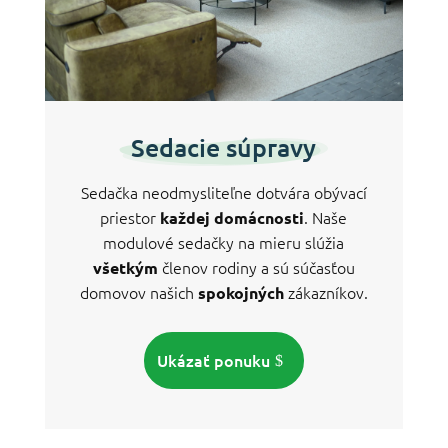
Sedacie súpravy
Sedačka neodmysliteľne dotvára obývací
priestor
. Naše
každej domácnosti
modulové sedačky na mieru slúžia
členov rodiny a sú súčasťou
všetkým
domovov našich
zákazníkov.
spokojných
Ukázať ponuku