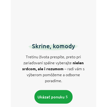
Skrine, komody
Tretinu života prespíte, preto pri
zariaďovaní spálne vyberajte
nielen
– radi vám s
srdcom, ale i rozumom
výberom pomôžeme a odborne
poradíme.
Ukázať ponuku