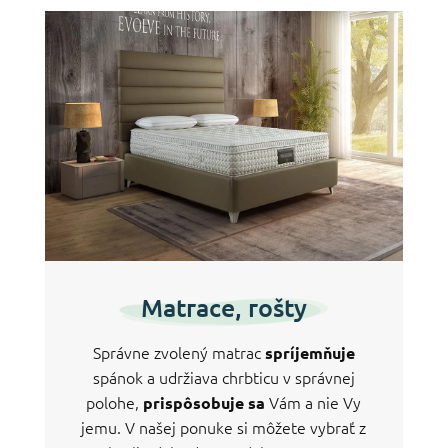
Matrace, rošty
Správne zvolený matrac
spríjemňuje
spánok a udržiava chrbticu v správnej
polohe,
Vám a nie Vy
prispôsobuje sa
jemu. V našej ponuke si môžete vybrať z