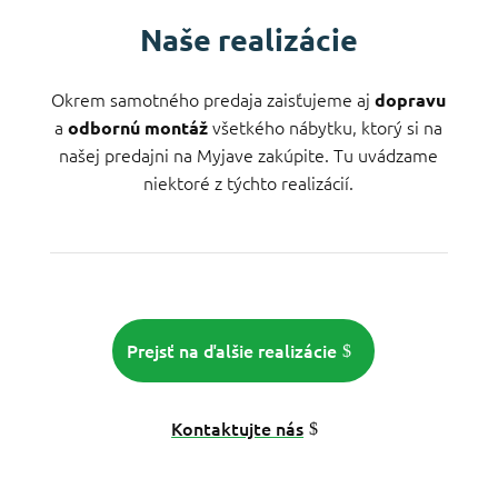
Naše realizácie
Okrem samotného predaja zaisťujeme aj
dopravu
a
všetkého nábytku, ktorý si na
odbornú montáž
našej predajni na Myjave zakúpite. Tu uvádzame
niektoré z týchto realizácií.
Prejsť na ďalšie realizácie
Kontaktujte nás